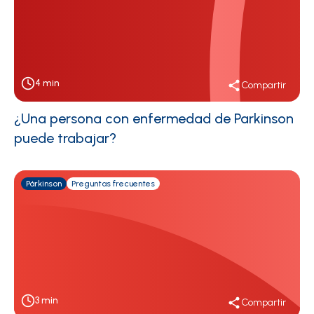
4
min
Compartir
¿Una persona con enfermedad de Parkinson
puede trabajar?
Párkinson
Preguntas frecuentes
3
min
Compartir