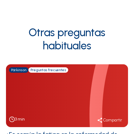
Otras preguntas
habituales
Párkinson
Preguntas frecuentes
3
min
Compartir