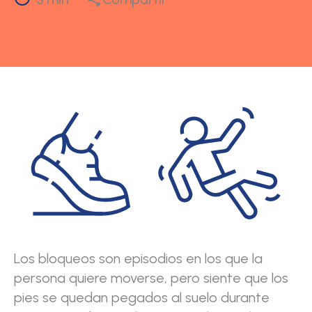
Los bloqueos son episodios en los que la
persona quiere moverse, pero siente que los
pies se quedan pegados al suelo durante