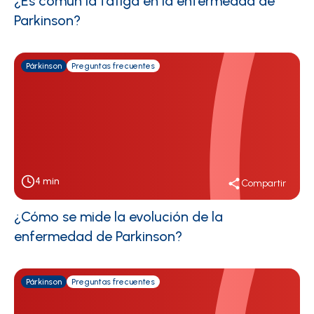
¿Es común la fatiga en la enfermedad de
Parkinson?
Párkinson
Preguntas frecuentes
4
min
Compartir
¿Cómo se mide la evolución de la
enfermedad de Parkinson?
Párkinson
Preguntas frecuentes