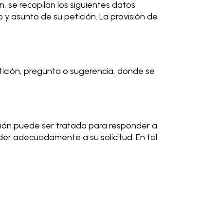
, se recopilan los siguientes datos
 y asunto de su petición. La provisión de
ición, pregunta o sugerencia, donde se
ación puede ser tratada para responder a
nder adecuadamente a su solicitud. En tal