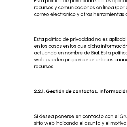
Esta política de privacidad solo es apli
recursos y comunicaciones en línea (por 
correo electrónico y otras herramientas 
Esta política de privacidad no es aplica
en los casos en los que dicha informació
actuando en nombre de Bial. Esta política
web pueden proporcionar enlaces cuando 
recursos.
2.2.1. Gestión de contactos, informació
Si desea ponerse en contacto con el Grup
sitio web indicando el asunto y el motivo