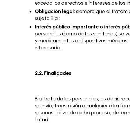
exceda los derechos e intereses de los i
Obligación legal:
siempre que el tratami
sujeta Bial;
Interés público importante o interés públ
personales (como datos sanitarios) se ve
y medicamentos o dispositivos médicos,
interesado.
2.2. Finalidades
Bial trata datos personales, es decir, rec
reenvío, transmisión o cualquier otra for
responsabiliza de dicho proceso, deter
licitud.