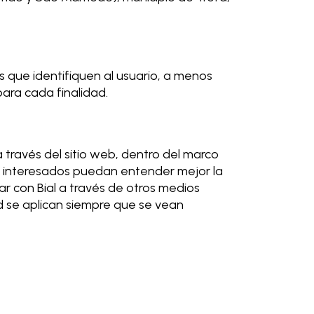
s que identifiquen al usuario, a menos
para cada finalidad.
a través del sitio web, dentro del marco
os interesados puedan entender mejor la
ar con Bial a través de otros medios
d se aplican siempre que se vean