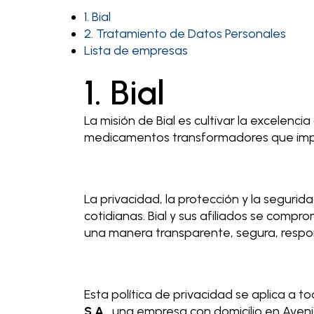
1. Bial
2. Tratamiento de Datos Personales
Lista de empresas
1. Bial
La misión de Bial es cultivar la excelenc
medicamentos transformadores que impul
La privacidad, la protección y la segur
cotidianas. Bial y sus afiliados se compr
una manera transparente, segura, respon
Esta política de privacidad se aplica a t
S.A.
, una empresa con domicilio en Ave