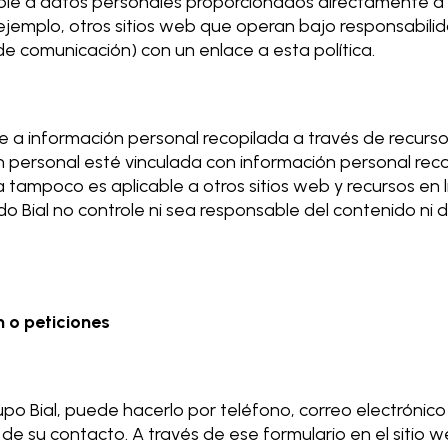
cable a datos personales proporcionados directamente a 
ejemplo, otros sitios web que operan bajo responsabilida
de comunicación) con un enlace a esta política.
ble a información personal recopilada a través de recurs
n personal esté vinculada con información personal recop
 tampoco es aplicable a otros sitios web y recursos en l
Bial no controle ni sea responsable del contenido ni 
n o peticiones
o Bial, puede hacerlo por teléfono, correo electrónico
 de su contacto. A través de ese formulario en el sitio 