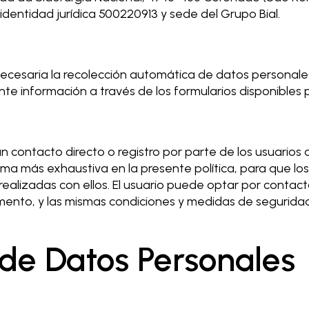
identidad jurídica 500220913 y sede del Grupo Bial.
s necesaria la recolección automática de datos personale
te información a través de los formularios disponibles 
 un contacto directo o registro por parte de los usuarios 
rma más exhaustiva en la presente política, para que l
realizadas con ellos. El usuario puede optar por contact
mento, y las mismas condiciones y medidas de segurida
 de Datos Personales