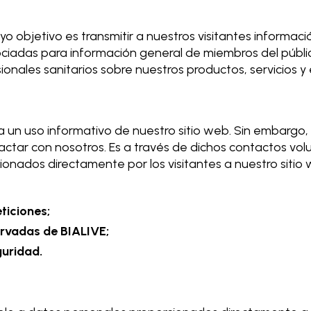
o objetivo es transmitir a nuestros visitantes informaci
iadas para información general de miembros del público
onales sanitarios sobre nuestros productos, servicios y
 un uso informativo de nuestro sitio web. Sin embargo,
tar con nosotros. Es a través de dichos contactos vo
onados directamente por los visitantes a nuestro sitio 
ticiones;
ervadas de BIALIVE;
guridad.