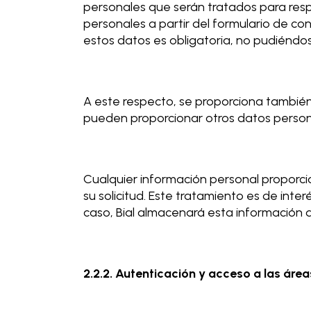
personales que serán tratados para respon
personales a partir del formulario de con
estos datos es obligatoria, no pudiéndose
A este respecto, se proporciona tambié
pueden proporcionar otros datos perso
Cualquier información personal proporci
su solicitud. Este tratamiento es de inte
caso, Bial almacenará esta información d
2.2.2. Autenticación y acceso a las ár