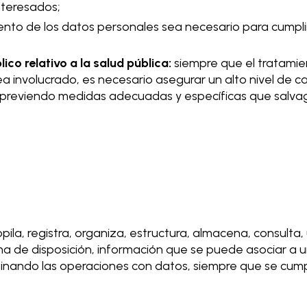
nteresados;
ento de los datos personales sea necesario para cumplir
ico relativo a la salud pública:
siempre que el tratamie
a involucrado, es necesario asegurar un alto nivel de ca
 previendo medidas adecuadas y específicas que salvag
opila, registra, organiza, estructura, almacena, consulta,
ma de disposición, información que se puede asociar a un
minando las operaciones con datos, siempre que se cum