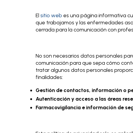
El
sitio web
es una página informativa cuy
que trabajamos y las enfermedades asoc
cerrada para la comunicación con profesi
No son necesarios datos personales para
comunicación para que sepa cómo contac
tratar algunos datos personales proporci
finalidades:
Gestión de contactos, información o pe
Autenticación y acceso a las áreas res
Farmacovigilancia e información de se