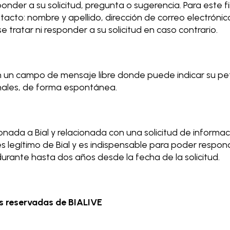
der a su solicitud, pregunta o sugerencia. Para este fin
tacto: nombre y apellido, dirección de correo electrónico
 tratar ni responder a su solicitud en caso contrario.
n un campo de mensaje libre donde puede indicar su pet
nales, de forma espontánea.
onada a Bial y relacionada con una solicitud de inform
rés legítimo de Bial y es indispensable para poder respo
urante hasta dos años desde la fecha de la solicitud.
eas reservadas de BIALIVE