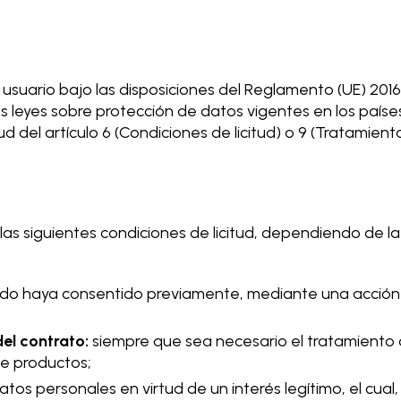
el usuario bajo las disposiciones del Reglamento (UE) 2
 leyes sobre protección de datos vigentes en los países 
tud del artículo 6 (Condiciones de licitud) o 9 (Tratamie
s siguientes condiciones de licitud, dependiendo de la 
ado haya consentido previamente, mediante una acción a
el contrato:
siempre que sea necesario el tratamiento
de productos;
datos personales en virtud de un interés legítimo, el cu