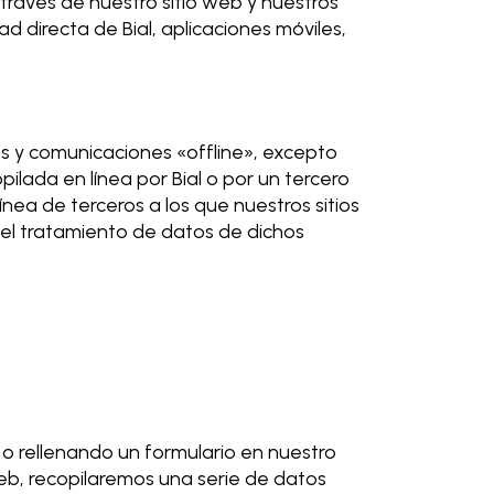
través de nuestro sitio web y nuestros
d directa de Bial, aplicaciones móviles,
os y comunicaciones «offline», excepto
ilada en línea por Bial o por un tercero
ínea de terceros a los que nuestros sitios
del tratamiento de datos de dichos
 o rellenando un formulario en nuestro
web, recopilaremos una serie de datos