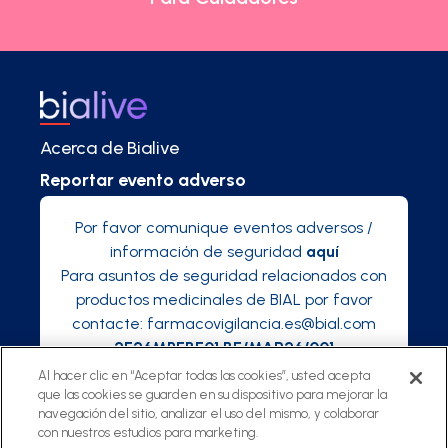
Acerca de Bialive
Reportar evento adverso
Por favor comunique eventos adversos /
información de seguridad
aquí
Para asuntos de seguridad relacionados con
productos medicinales de BIAL por favor
contacte:
farmacovigilancia.es@bial.com
2E26MPEBE01 BE/MAR26/001
Al hacer clic en “Aceptar todas las cookies”, usted acepta
que las cookies se guarden en su dispositivo para mejorar la
navegación del sitio, analizar el uso del mismo, y colaborar
con nuestros estudios para marketing.
©
2025 Bialive, una plataforma de Bial