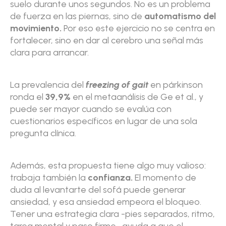
suelo durante unos segundos. No es un problema
de fuerza en las piernas, sino de
automatismo del
movimiento.
Por eso este ejercicio no se centra en
fortalecer, sino en dar al cerebro una señal más
clara para arrancar.
La prevalencia del
freezing of gait
en párkinson
ronda el
39,9%
en el metaanálisis de Ge et al., y
puede ser mayor cuando se evalúa con
cuestionarios específicos en lugar de una sola
pregunta clínica.
Además, esta propuesta tiene algo muy valioso:
trabaja también la
confianza.
El momento de
duda al levantarte del sofá puede generar
ansiedad, y esa ansiedad empeora el bloqueo.
Tener una estrategia clara -pies separados, ritmo,