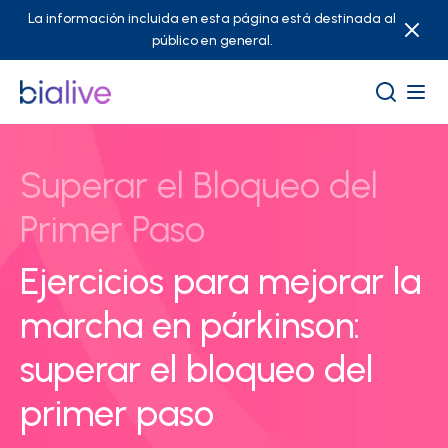
La información incluida en esta página está destinada al
público en general.
Superar el Bloqueo del
Primer Paso
Ejercicios para mejorar la
marcha en párkinson:
superar el bloqueo del
primer paso