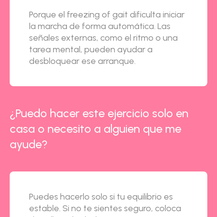
Porque el freezing of gait dificulta iniciar
la marcha de forma automática. Las
señales externas, como el ritmo o una
tarea mental, pueden ayudar a
desbloquear ese arranque.
¿Puedo hacer este ejercicio solo en
casa o necesito a alguien que me
ayude?
Puedes hacerlo solo si tu equilibrio es
estable. Si no te sientes seguro, coloca