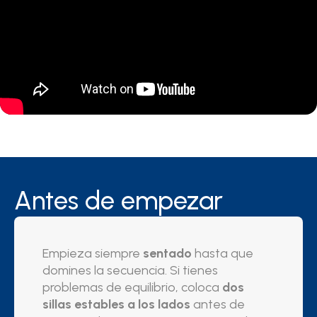
Antes de empezar
Empieza siempre
sentado
hasta que
domines la secuencia. Si tienes
problemas de equilibrio, coloca
dos
sillas estables a los lados
antes de