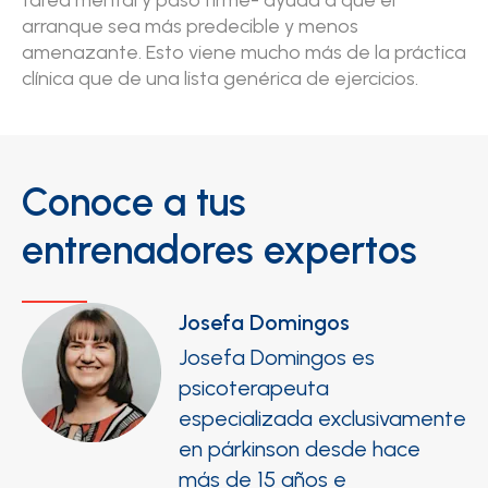
tarea mental y paso firme- ayuda a que el
arranque sea más predecible y menos
amenazante. Esto viene mucho más de la práctica
clínica que de una lista genérica de ejercicios.
Conoce a tus
entrenadores expertos
Josefa Domingos
Josefa Domingos es
psicoterapeuta
especializada exclusivamente
en párkinson desde hace
más de 15 años e