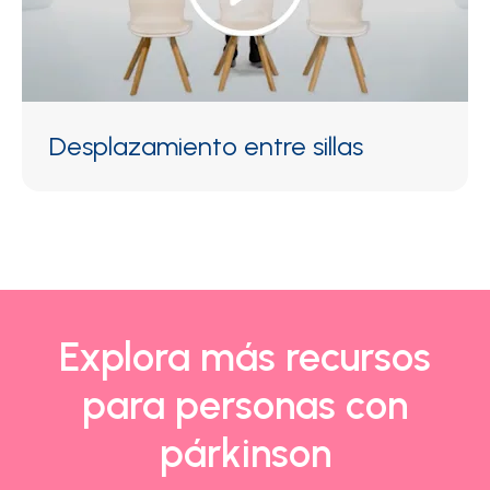
Desplazamiento entre sillas
Explora más recursos
para personas con
párkinson