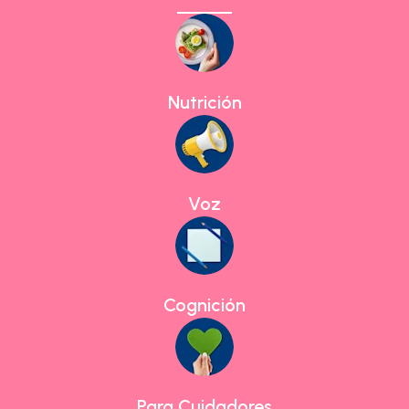
Nutrición
Voz
Cognición
Para Cuidadores