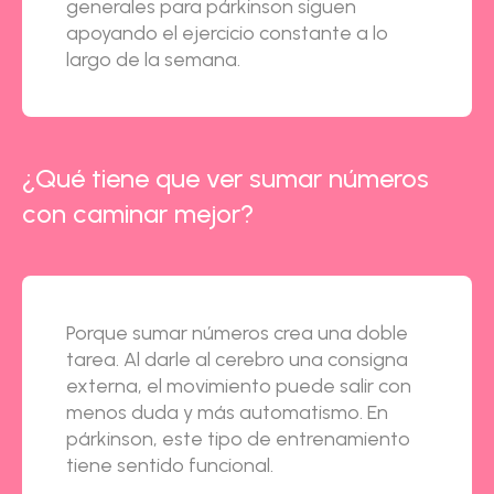
generales para párkinson siguen
apoyando el ejercicio constante a lo
largo de la semana.
¿Qué tiene que ver sumar números
con caminar mejor?
Porque sumar números crea una doble
tarea. Al darle al cerebro una consigna
externa, el movimiento puede salir con
menos duda y más automatismo. En
párkinson, este tipo de entrenamiento
tiene sentido funcional.