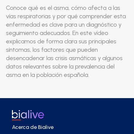
Conoce qué es el asma, cómo afecta a las
vías respiratorias y por qué comprender esta
enfermedad es clave para un diagnóstico y
seguimiento adecuados. En este vídeo
explicamos de forma clara sus principales
síntomas, los factores que pueden
desencadenar las crisis asmáticas y algunos
datos relevantes sobre la prevalencia del
asma en la población española.
Acerca de Bialive