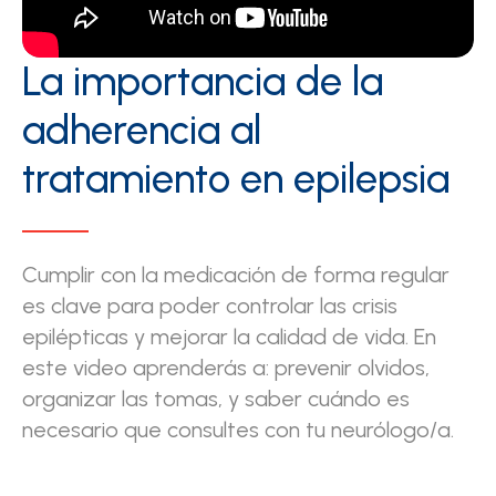
La importancia de la
adherencia al
tratamiento en epilepsia
Cumplir con la medicación de forma regular
es clave para poder controlar las crisis
epilépticas y mejorar la calidad de vida. En
este video aprenderás a: prevenir olvidos,
organizar las tomas, y saber cuándo es
necesario que consultes con tu neurólogo/a.