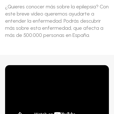
¿Quieres conocer más sobre la epilepsia? Con
este breve vídeo queremos ayudarte a
entender la enfermedad. Podrás descubrir
más sobre esta enfermedad, que afecta a
más de 500.000 personas en España.