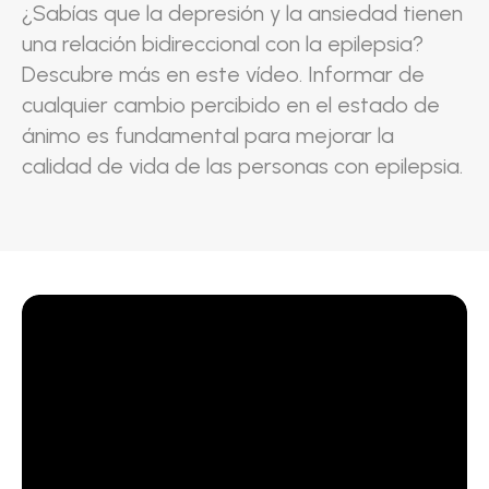
¿Sabías que la depresión y la ansiedad tienen
una relación bidireccional con la epilepsia?
Descubre más en este vídeo. Informar de
cualquier cambio percibido en el estado de
ánimo es fundamental para mejorar la
calidad de vida de las personas con epilepsia.