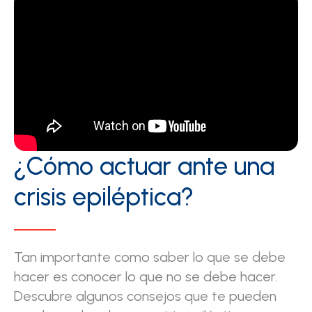
¿Cómo actuar ante una
crisis epiléptica?
Tan importante como saber lo que se debe
hacer es conocer lo que no se debe hacer.
Descubre algunos consejos que te pueden