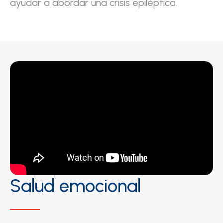
ayudar a abordar una crisis epiléptica.
Salud emocional