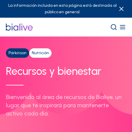
La información incluida en esta página está destinada al
público en general.
Párkinson
Nutrición
Recursos y bienestar
Bienvenido al área de recursos de Bialive, un
lugar que te inspirará para mantenerte
activo cada día.