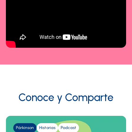
Conoce y Comparte
Párkinson
Historias
Podcast