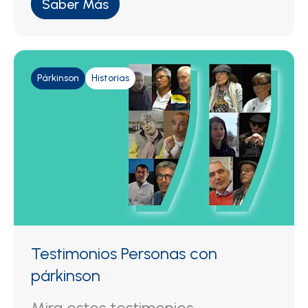
Saber Más
Párkinson
Historias
Testimonios Personas con
párkinson
Mira estos testimonios