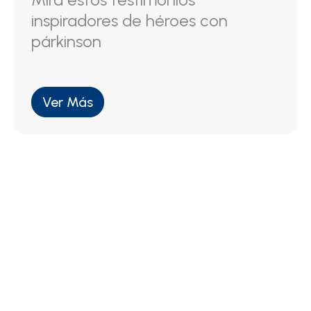
inspiradores de héroes con
párkinson
Ver Más