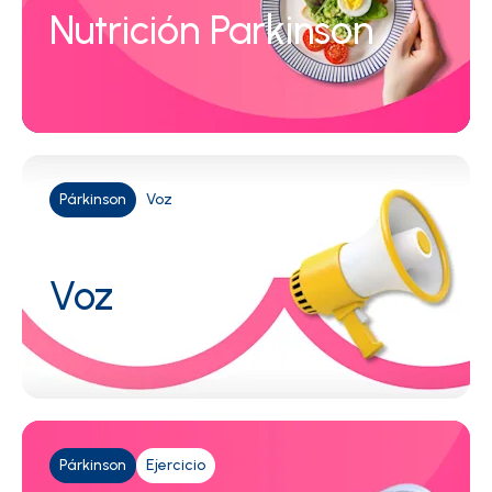
Nutrición Parkinson
Párkinson
Voz
Voz
Párkinson
Ejercicio