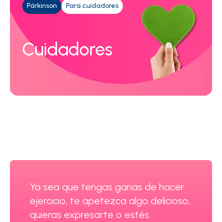
Párkinson
Para cuidadores
Cuidadores
Ya sea que tengas ganas de hacer
ejercicio, te apetezca algo delicioso,
quieras expresarte o estés