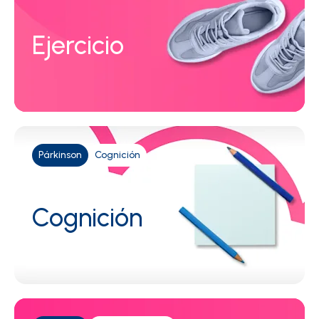
Ejercicio
Párkinson
Cognición
Cognición