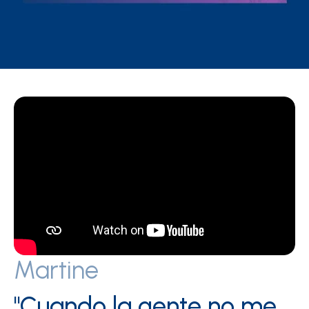
Martine
"Cuando la gente no me