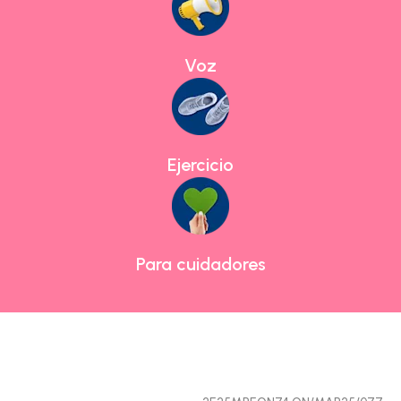
Voz
E
jercicio
Para cuidadores