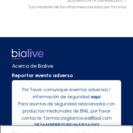
2E25MPEON74 ON/MAR25/077
*Los nombres de los niños mencionados son ficticios.
Acerca de Bialive
Reportar evento adverso
Por favor comunique eventos adversos /
información de seguridad
aquí
Para asuntos de seguridad relacionados con
productos medicinales de BIAL por favor
contacte:
farmacovigilancia.es@bial.com
2E26MPEBE01 BE/MAR26/001