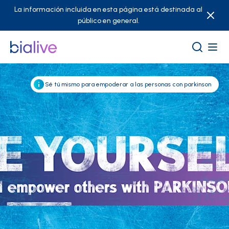
La información incluida en esta página está destinada al
público en general.
Sé tú mismo para empoderar a las personas con parkinson