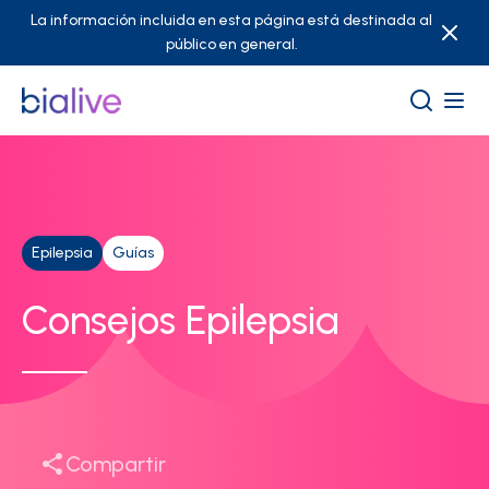
La información incluida en esta página está destinada al
público en general.
Epilepsia
Guías
Consejos Epilepsia
Compartir