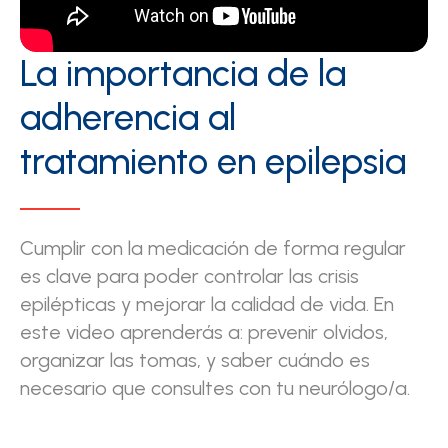
La importancia de la
adherencia al
tratamiento en epilepsia
Cumplir con la medicación de forma regular
es clave para poder controlar las crisis
epilépticas y mejorar la calidad de vida. En
este video aprenderás a: prevenir olvidos,
organizar las tomas, y saber cuándo es
necesario que consultes con tu neurólogo/a.