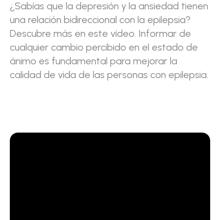
¿Sabías que la depresión y la ansiedad tienen
una relación bidireccional con la epilepsia?
Descubre más en este vídeo. Informar de
cualquier cambio percibido en el estado de
ánimo es fundamental para mejorar la
calidad de vida de las personas con epilepsia.