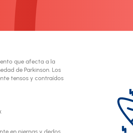
iento que afecta a la
edad de Parkinson. Los
te tensos y contraídos
:
nte en piernas y dedos