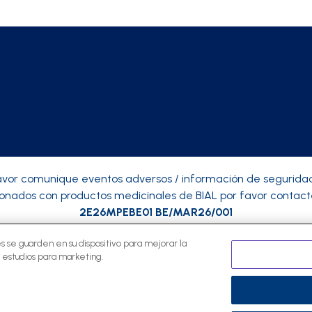
avor comunique eventos adversos / información de segurid
ionados con productos medicinales de BIAL por favor contact
2E26MPEBE01 BE/MAR26/001
es se guarden en su dispositivo para mejorar la
s estudios para marketing.