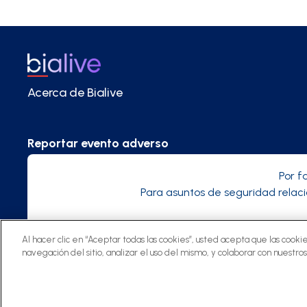
Acerca de Bialive
Reportar evento adverso
Por f
Para asuntos de seguridad relac
Al hacer clic en “Aceptar todas las cookies”, usted acepta que las cooki
navegación del sitio, analizar el uso del mismo, y colaborar con nuestro
©
2025 Bialive, una plataforma de Bial