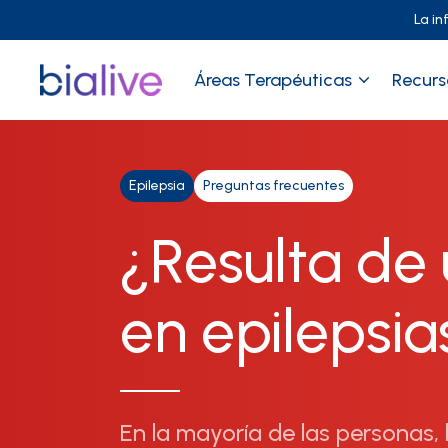
La in
Áreas Terapéuticas
Recurs
Epilepsia
Preguntas frecuentes
¿Resulta de 
en epilepsias
En la mayoría de las personas, 