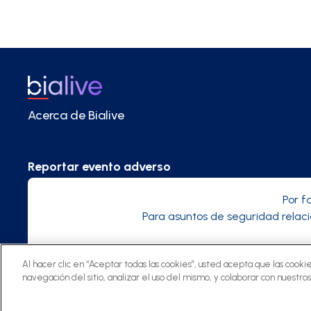
Acerca de Bialive
Reportar evento adverso
Por f
Para asuntos de seguridad relac
Al hacer clic en “Aceptar todas las cookies”, usted acepta que las cooki
navegación del sitio, analizar el uso del mismo, y colaborar con nuestro
©
2025 Bialive, una plataforma de Bial