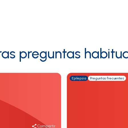
ras preguntas habitua
Epilepsia
Preguntas frecuentes
Compartir