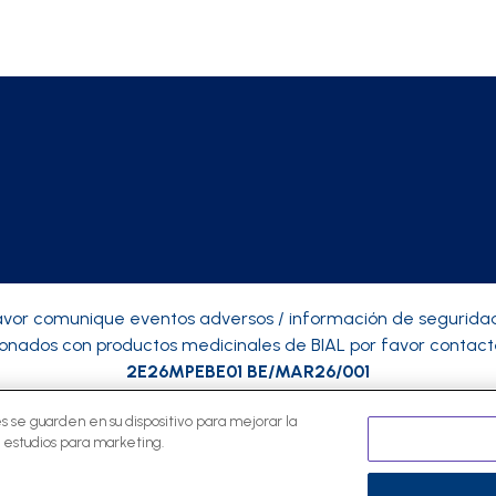
avor comunique eventos adversos / información de segurid
ionados con productos medicinales de BIAL por favor contact
2E26MPEBE01 BE/MAR26/001
es se guarden en su dispositivo para mejorar la
s estudios para marketing.