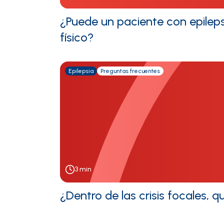
¿Puede un paciente con epilepsi
físico?
Epilepsia
Preguntas frecuentes
3
min
¿Dentro de las crisis focales, 