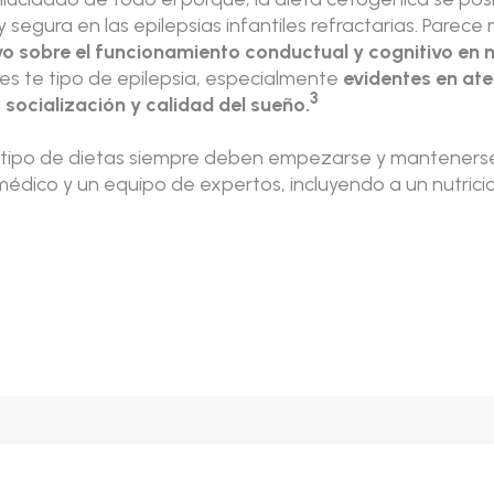
y segura en las epilepsias infantiles refractarias. Parece
o sobre el funcionamiento conductual y cognitivo en ni
es te tipo de epilepsia, especialmente
evidentes en aten
3
 socialización y calidad del sueño.
 tipo de dietas siempre deben empezarse y mantenerse
médico y un equipo de expertos, incluyendo a un nutricio