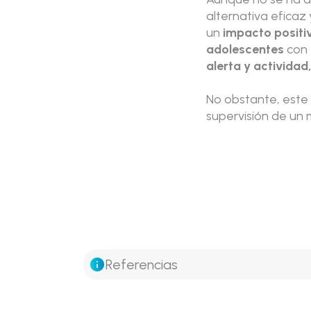
alternativa eficaz 
un
impacto positiv
adolescentes
con 
alerta y actividad,
No obstante, este
supervisión de un 
Referencias