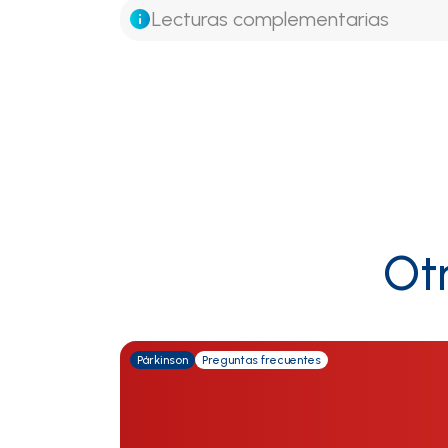
Lecturas complementarias
Ot
Párkinson
Preguntas frecuentes