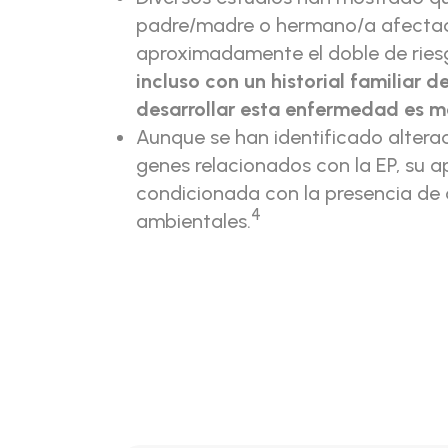
padre/madre o hermano/a afectad
aproximadamente el doble de riesg
incluso con un historial familiar de
desarrollar esta enfermedad es m
Aunque se han identificado altera
genes relacionados con la EP, su a
condicionada con la presencia de 
4
ambientales.