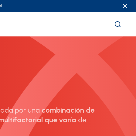
l.
usada por una
combinación de
ltifactorial que varía
de