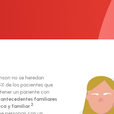
inson no se heredan
25% de los pacientes que
tener un pariente con
os antecedentes familiares
2
ca y familiar.
ue personas con un