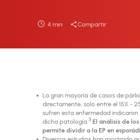
4
min
Compartir
La gran mayoría de casos de párk
directamente, solo entre el 15% - 
sufren esta enfermedad indicaron 
3
dicha patología.
El análisis de l
permite dividir a la EP en esporádi
Diversos estudios han mostrado q