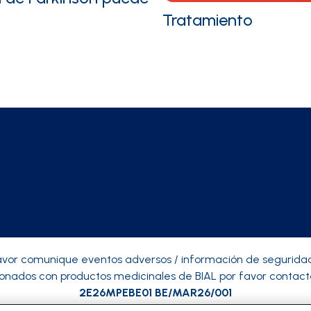
Tratamiento
avor comunique eventos adversos / información de segurid
ionados con productos medicinales de BIAL por favor contact
2E26MPEBE01 BE/MAR26/001