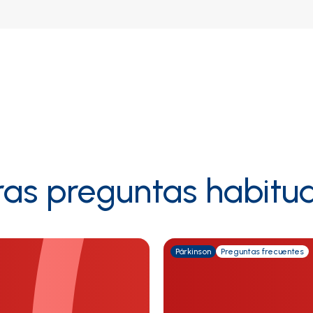
ras preguntas habitua
Párkinson
Preguntas frecuentes