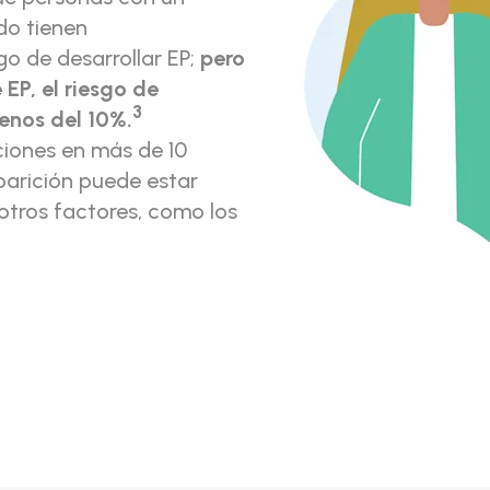
o tienen
o de desarrollar EP;
pero
 EP, el riesgo de
3
enos del 10%.
ciones en más de 10
parición puede estar
otros factores, como los