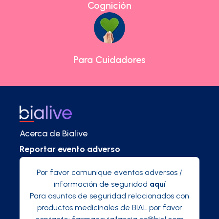
Cognición
Para Cuidadores
Acerca de Bialive
Reportar evento adverso
Por favor comunique eventos adversos /
información de seguridad
aquí
Para asuntos de seguridad relacionados con
productos medicinales de BIAL por favor