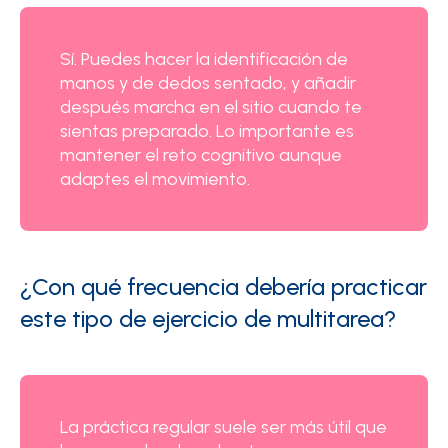
Sí. Puedes hacer la identificación de
manos y de dedos sentado, y añadir
después marcha en el sitio cuando te
sientas preparado. Lo importante es
mantener el reto cognitivo aunque
adaptes el movimiento.
¿Con qué frecuencia debería practicar
este tipo de ejercicio de multitarea?
La práctica regular suele ser más útil que