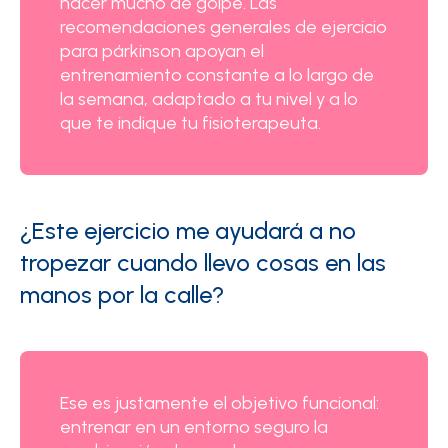
hacer mucho de golpe. Las
recomendaciones generales de ejercicio
para párkinson apoyan el
entrenamiento constante a lo largo de
la semana, adaptado a tu nivel y a lo
que te indique tu fisioterapeuta.
¿Este ejercicio me ayudará a no
tropezar cuando llevo cosas en las
manos por la calle?
Ese es justamente el objetivo funcional:
entrenar en un entorno seguro la