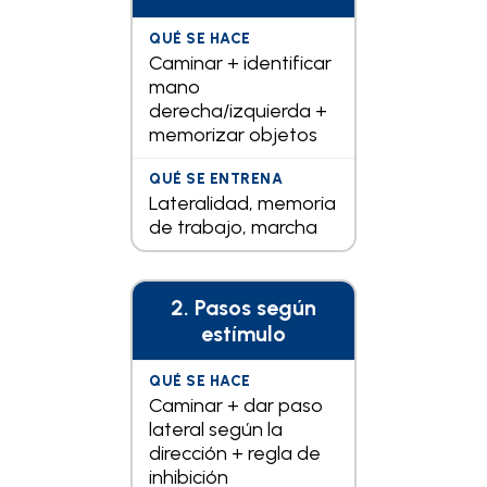
Caminar + identificar
mano
derecha/izquierda +
memorizar objetos
Lateralidad, memoria
de trabajo, marcha
2. Pasos según
estímulo
Caminar + dar paso
lateral según la
dirección + regla de
inhibición