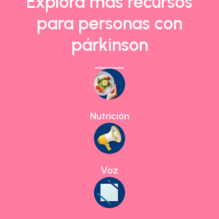
Explora más recursos
para personas con
párkinson
Nutrición
Voz