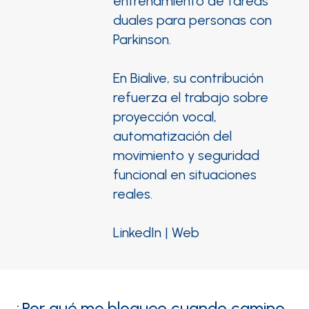
entrenamiento de tareas
duales para personas con
Parkinson.
En Bialive, su contribución
refuerza el trabajo sobre
proyección vocal,
automatización del
movimiento y seguridad
funcional en situaciones
reales.
LinkedIn
|
Web
¿Por qué me bloqueo cuando camino