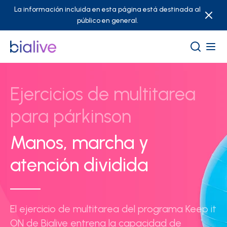
La información incluida en esta página está destinada al
público en general.
Ejercicios de multitarea
para párkinson
Manos, marcha y
atención dividida
El ejercicio de multitarea del programa Keep it
ON de Bialive entrena la capacidad de