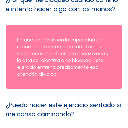
e intento hacer algo con las manos?
Porque en párkinson la capacidad de
repartir la atención entre dos tareas
suele reducirse. El cerebro prioriza una y
la otra se ralentiza o se bloquea. Este
ejercicio entrena precisamente esa
atención dividida.
¿Puedo hacer este ejercicio sentado si
me canso caminando?