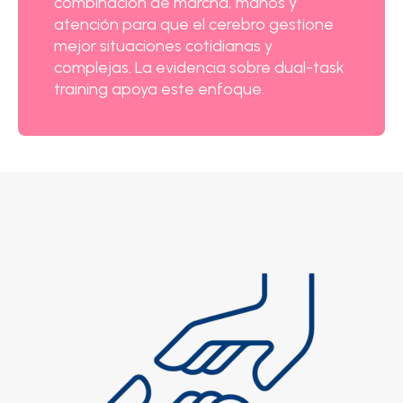
combinación de marcha, manos y
atención para que el cerebro gestione
mejor situaciones cotidianas y
complejas. La evidencia sobre dual-task
training apoya este enfoque.