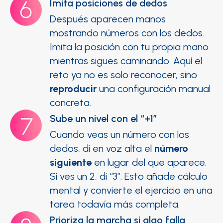
Imita posiciones de dedos
Después aparecen manos
mostrando números con los dedos.
Imita la posición con tu propia mano
mientras sigues caminando. Aquí el
reto ya no es solo reconocer, sino
reproducir
una configuración manual
concreta.
Sube un nivel con el “+1”
Cuando veas un número con los
dedos, di en voz alta el
número
siguiente
en lugar del que aparece.
Si ves un 2, di “3”. Esto añade cálculo
mental y convierte el ejercicio en una
tarea todavía más completa.
Prioriza la marcha si algo falla