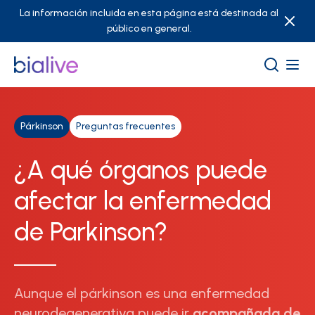
La información incluida en esta página está destinada al
público en general.
Párkinson
Preguntas frecuentes
¿A qué órganos puede
afectar la enfermedad
de Parkinson?
Aunque el párkinson es una enfermedad
neurodegenerativa puede ir
acompañada de