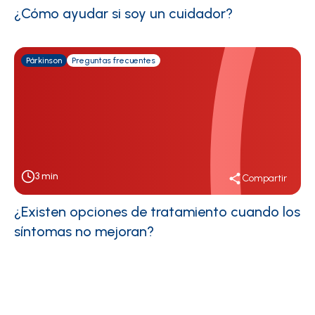
¿Cómo ayudar si soy un cuidador?
Párkinson
Preguntas frecuentes
3
min
Compartir
¿Existen opciones de tratamiento cuando los
síntomas no mejoran?