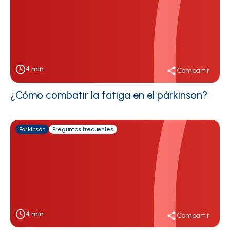
4
min
Compartir
¿Cómo combatir la fatiga en el párkinson?
Párkinson
Preguntas frecuentes
4
min
Compartir