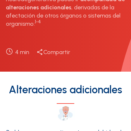
alteraciones adicionales
, derivadas de la
afectación de otros órganos o sistemas del
1-4
organismo:
4
min
Compartir
Alteraciones adicionales