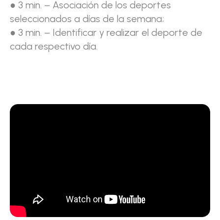
● 3 min. – Asociación de los deportes
seleccionados a días de la semana;
● 3 min. – Identificar y realizar el deporte de
cada respectivo día.