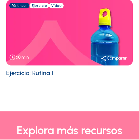
Párkinson
Ejercicio
Vídeo
60
min
Compartir
Ejercicio: Rutina 1
Explora más recursos