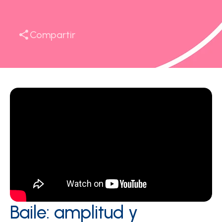
Compartir
Baile: amplitud y