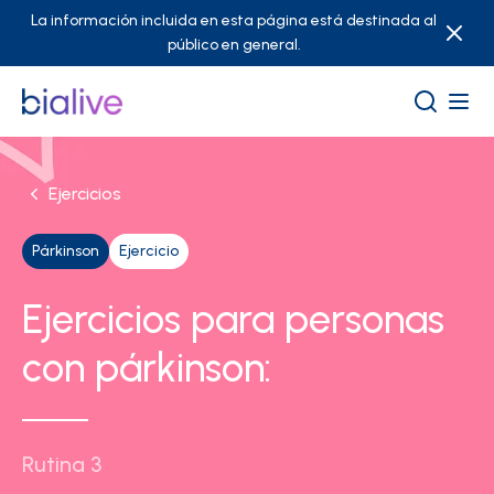
La información incluida en esta página está destinada al
público en general.
Ejercicios
Párkinson
Ejercicio
Ejercicios para personas
con párkinson:
Rutina 3