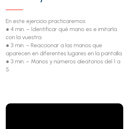
En este ejercicio practicaremos
● 4 min. – Identificar qué mano es e imitarla
con la vuestra.
● 3 min. – Reaccionar a las manos que
aparecen en diferentes lugares en la pantalla.
● 3 min. – Manos y números aleatorios del 1 a
5.