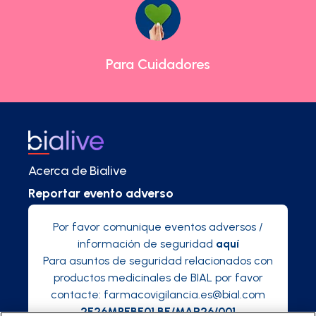
Para Cuidadores
Acerca de Bialive
Reportar evento adverso
Por favor comunique eventos adversos /
información de seguridad
aquí
Para asuntos de seguridad relacionados con
productos medicinales de BIAL por favor
contacte:
farmacovigilancia.es@bial.com
2E26MPEBE01 BE/MAR26/001