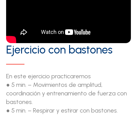
Ejercicio con bastones
En este ejercicio practicaremos
● 5 min. – Movimientos de amplitud,
coordinación y entrenamiento de fuerza con
bastones.
● 5 min. – Respirar y estirar con bastones.