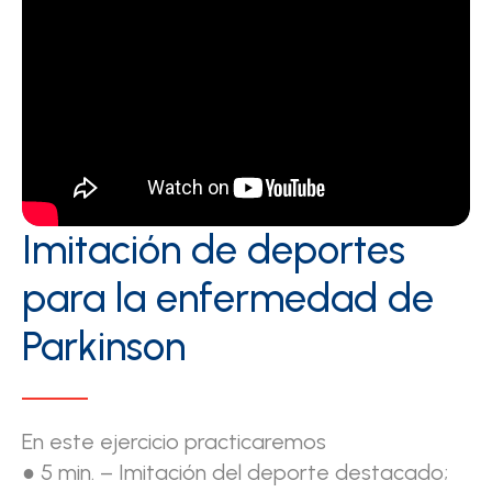
Imitación de deportes
para la enfermedad de
Parkinson
En este ejercicio practicaremos
● 5 min. – Imitación del deporte destacado;