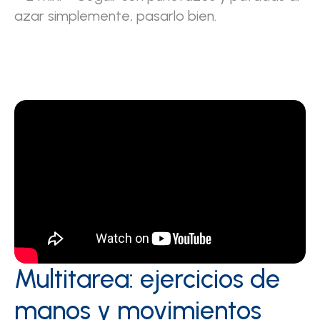
azar simplemente, pasarlo bien.
Multitarea: ejercicios de
manos y movimientos