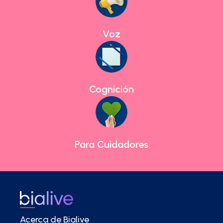
Voz
Cognición
Para Cuidadores
Acerca de Bialive