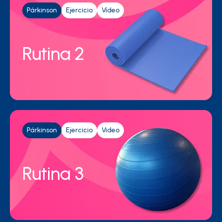
Párkinson
Ejercicio
Vídeo
Rutina 2
Párkinson
Ejercicio
Video
Rutina 3