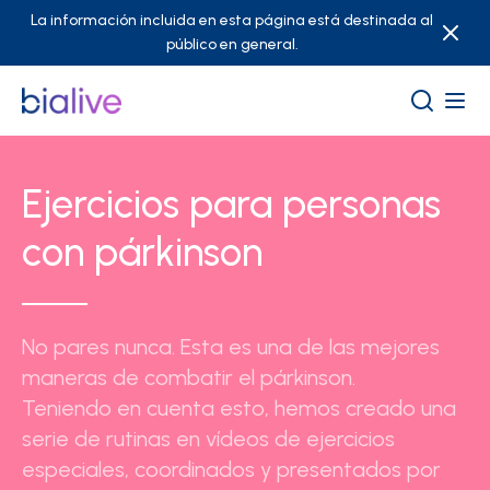
La información incluida en esta página está destinada al
público en general.
Ejercicios para personas
con párkinson
No pares nunca. Esta es una de las mejores
maneras de combatir el párkinson.
Teniendo en cuenta esto, hemos creado una
serie de rutinas en vídeos de ejercicios
especiales, coordinados y presentados por